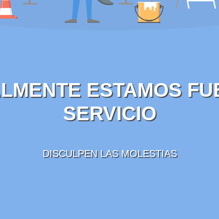
LMENTE ESTAMOS FU
SERVICIO
DISCULPEN LAS MOLESTIAS