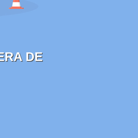
ERA DE