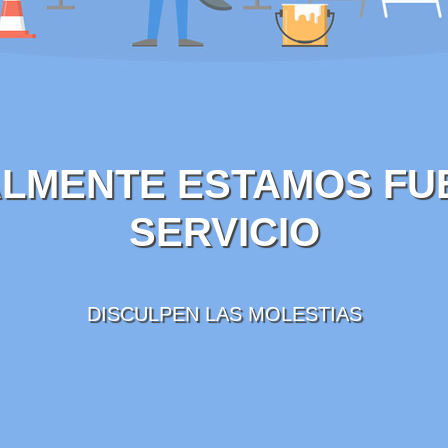
LMENTE ESTAMOS FU
SERVICIO
DISCULPEN LAS MOLESTIAS