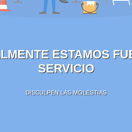
LMENTE ESTAMOS FU
SERVICIO
DISCULPEN LAS MOLESTIAS