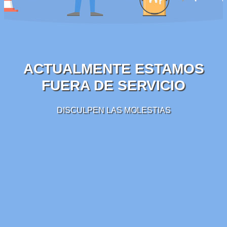
ACTUALMENTE ESTAMOS
FUERA DE SERVICIO
DISCULPEN LAS MOLESTIAS