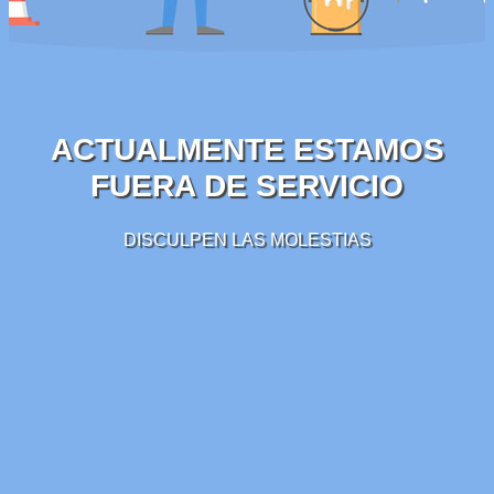
ACTUALMENTE ESTAMOS
FUERA DE SERVICIO
DISCULPEN LAS MOLESTIAS