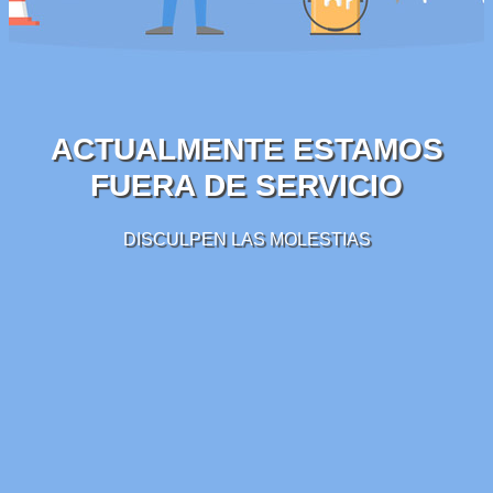
ACTUALMENTE ESTAMOS
FUERA DE SERVICIO
DISCULPEN LAS MOLESTIAS