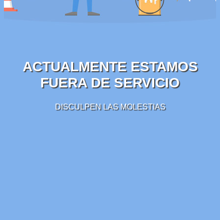
ACTUALMENTE ESTAMOS
FUERA DE SERVICIO
DISCULPEN LAS MOLESTIAS