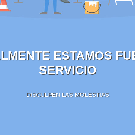
LMENTE ESTAMOS FU
SERVICIO
DISCULPEN LAS MOLESTIAS