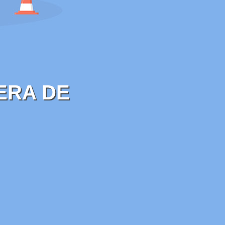
ERA DE