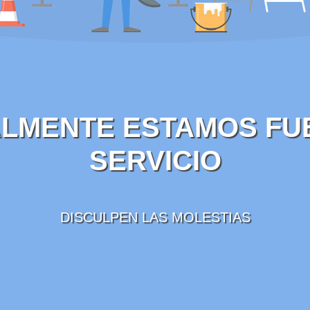
LMENTE ESTAMOS FU
SERVICIO
DISCULPEN LAS MOLESTIAS