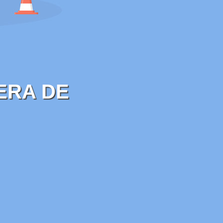
ERA DE