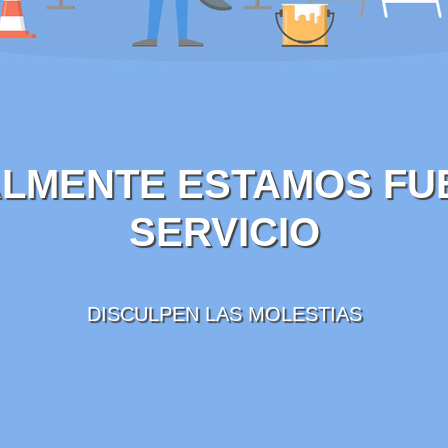
LMENTE ESTAMOS FU
SERVICIO
DISCULPEN LAS MOLESTIAS