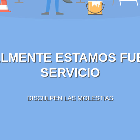
LMENTE ESTAMOS FU
SERVICIO
DISCULPEN LAS MOLESTIAS