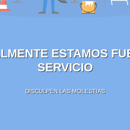
LMENTE ESTAMOS FU
SERVICIO
DISCULPEN LAS MOLESTIAS