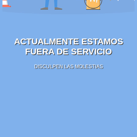
ACTUALMENTE ESTAMOS
FUERA DE SERVICIO
DISCULPEN LAS MOLESTIAS