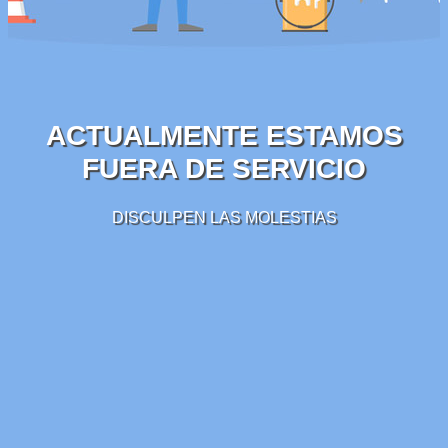
ACTUALMENTE ESTAMOS
FUERA DE SERVICIO
DISCULPEN LAS MOLESTIAS