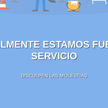
LMENTE ESTAMOS FU
SERVICIO
DISCULPEN LAS MOLESTIAS