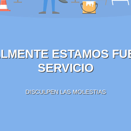
LMENTE ESTAMOS FU
SERVICIO
DISCULPEN LAS MOLESTIAS