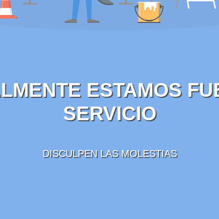
LMENTE ESTAMOS FU
SERVICIO
DISCULPEN LAS MOLESTIAS