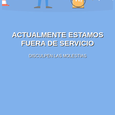
ACTUALMENTE ESTAMOS
FUERA DE SERVICIO
DISCULPEN LAS MOLESTIAS