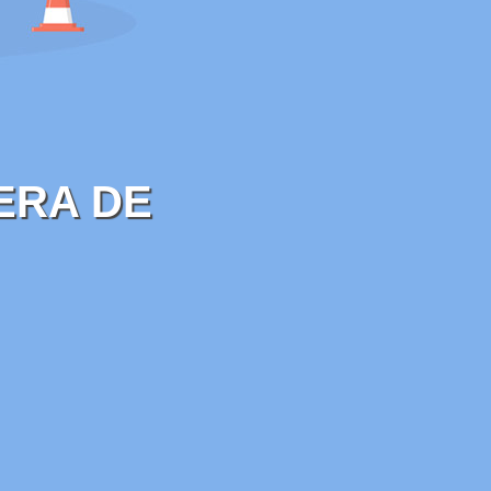
ERA DE