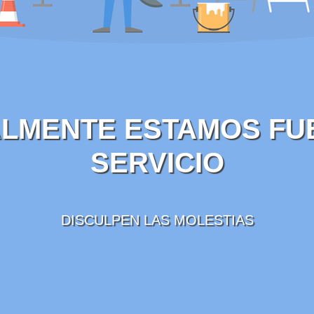
LMENTE ESTAMOS FU
SERVICIO
DISCULPEN LAS MOLESTIAS