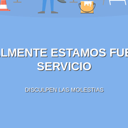
LMENTE ESTAMOS FU
SERVICIO
DISCULPEN LAS MOLESTIAS