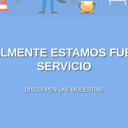
LMENTE ESTAMOS FU
SERVICIO
DISCULPEN LAS MOLESTIAS