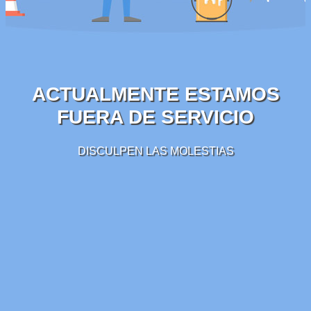
ACTUALMENTE ESTAMOS
FUERA DE SERVICIO
DISCULPEN LAS MOLESTIAS