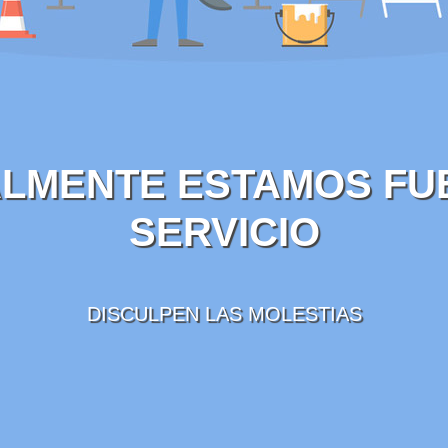
LMENTE ESTAMOS FU
SERVICIO
DISCULPEN LAS MOLESTIAS