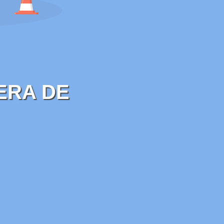
ERA DE