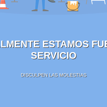
LMENTE ESTAMOS FU
SERVICIO
DISCULPEN LAS MOLESTIAS