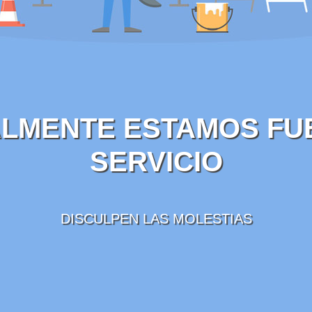
LMENTE ESTAMOS FU
SERVICIO
DISCULPEN LAS MOLESTIAS