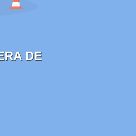
ERA DE