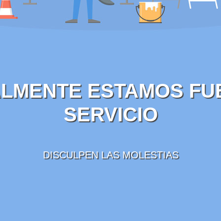
LMENTE ESTAMOS FU
SERVICIO
DISCULPEN LAS MOLESTIAS