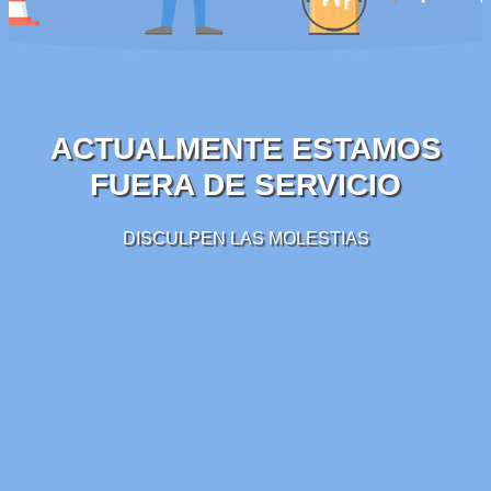
ACTUALMENTE ESTAMOS
FUERA DE SERVICIO
DISCULPEN LAS MOLESTIAS