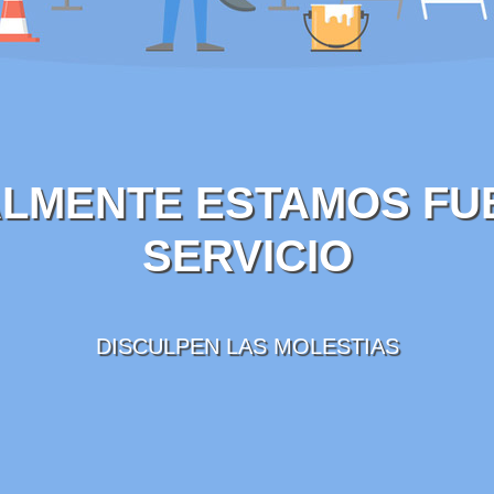
LMENTE ESTAMOS FU
SERVICIO
DISCULPEN LAS MOLESTIAS