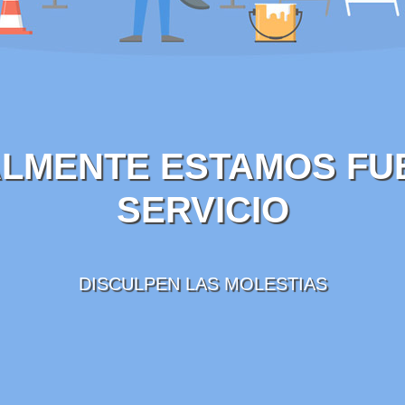
LMENTE ESTAMOS FU
SERVICIO
DISCULPEN LAS MOLESTIAS